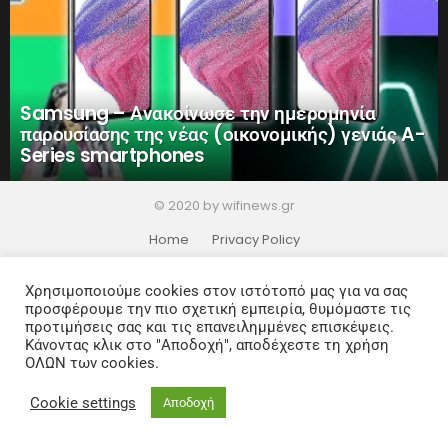
Samsung – Ανακοίνωσε την ημερομηνία
παρουσίασης της νέας (οικονομικής) γενιάς A-
Series smartphones
© 2020 by wifinews.gr
Home
Privacy Policy
Χρησιμοποιούμε cookies στον ιστότοπό μας για να σας
προσφέρουμε την πιο σχετική εμπειρία, θυμόμαστε τις
προτιμήσεις σας και τις επανειλημμένες επισκέψεις.
Κάνοντας κλικ στο "Αποδοχή", αποδέχεστε τη χρήση
ΟΛΩΝ των cookies.
Cookie settings
Αποδοχή