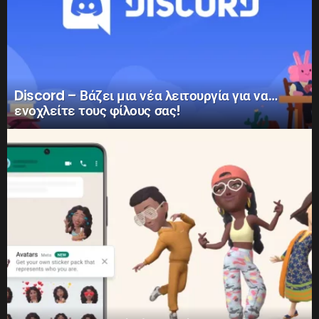
Discord – Βάζει μια νέα λειτουργία για να…
ενοχλείτε τους φίλους σας!