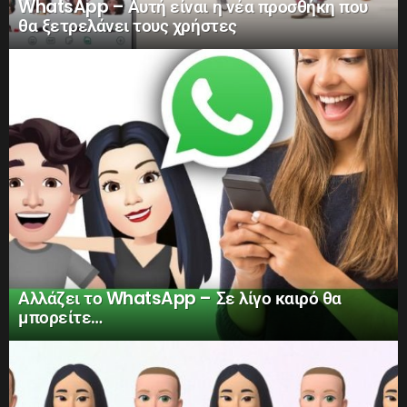
WhatsApp – Αυτή είναι η νέα προσθήκη που
θα ξετρελάνει τους χρήστες
Αλλάζει το WhatsApp – Σε λίγο καιρό θα
μπορείτε…