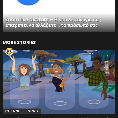
Zoom live avatars – Η νέα λειτουργία σας
επιτρέπει να αλλάξετε… το πρόσωπό σας
MORE STORIES
INTERNET
NEWS