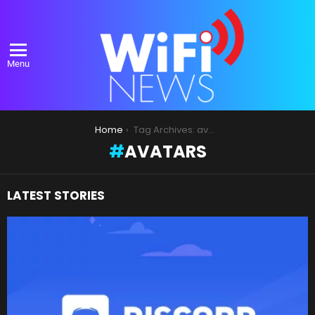
Menu
You are here:
Home
Tag Archives: avatars
AVATARS
LATEST STORIES