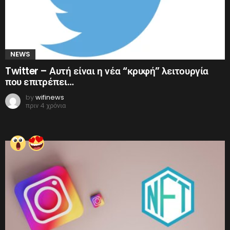
NEWS
Twitter – Αυτή είναι η νέα “κρυφή” λειτουργία
που επιτρέπει…
by
wifinews
πριν 4 χρόνια