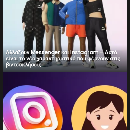
Αλλάζουν Messenger και Instagram – Αυτό
είναι το νέο χαρακτηριστικό που φέρνουν στις
βιντεοκλήσεις