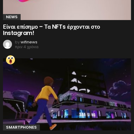
NEWS
Είναι επίσημο – Τα NFTs έρχονται στο
Instagram!
by
wifinews
πριν 4 χρόνια
SMARTPHONES