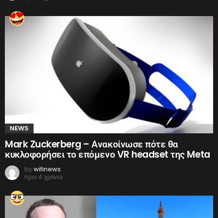
NEWS
Mark Zuckerberg – Ανακοίνωσε πότε θα
κυκλοφορήσει το επόμενο VR headset της Meta
by
wifinews
πριν 4 χρόνια