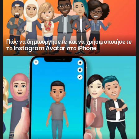
Πώς να δημιουργήσετε και να χρησιμοποιήσετε
το Instagram Avatar στο iPhone