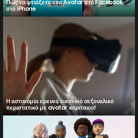
Πώς να φτιάξετε ένα Avatar στο Facebook
στο iPhone
Η αστυνομία ερευνά εικονικό σεξουαλικό
περιστατικό με avatar κοριτσιού!