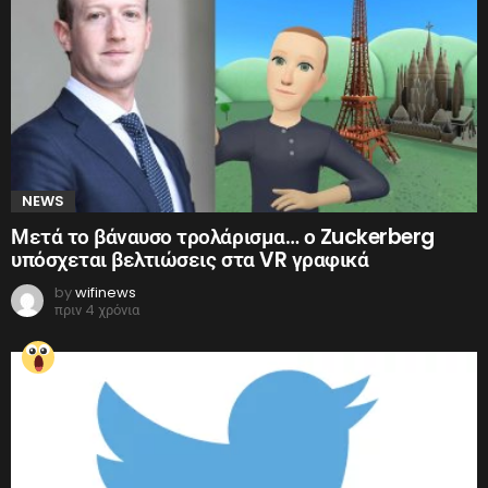
NEWS
Μετά το βάναυσο τρολάρισμα… ο Zuckerberg
υπόσχεται βελτιώσεις στα VR γραφικά
by
wifinews
πριν 4 χρόνια