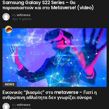
Samsung Galaxy S22 Series – Θα
παρουσιαστούν και στο Metaverse! (video)
by
wifinews
πριν 4 χρόνια
NEWS
Εικονικός “βιασμός” στο metaverse – Γιατί η
ανθρώπινη αθλιότητα δεν γνωρίζει σύνορα
by
wifinews
πριν 5 χρόνια