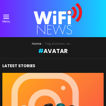
Menu
You are here:
Home
Tag Archives: avatar
AVATAR
LATEST STORIES