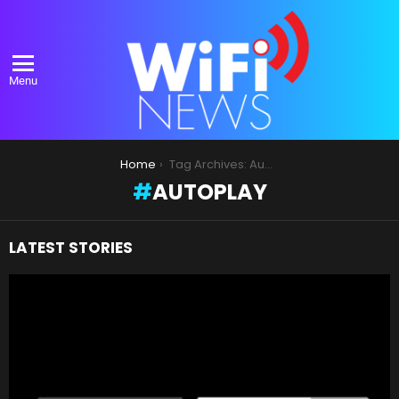
Menu
You are here:
Home
Tag Archives: Autoplay
AUTOPLAY
LATEST STORIES