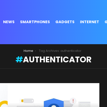
NEWS
SMARTPHONES
GADGETS
INTERNET
Home
Tag Archives: authenticator
AUTHENTICATOR