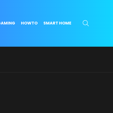
SEARCH
GAMING
HOWTO
SMART HOME