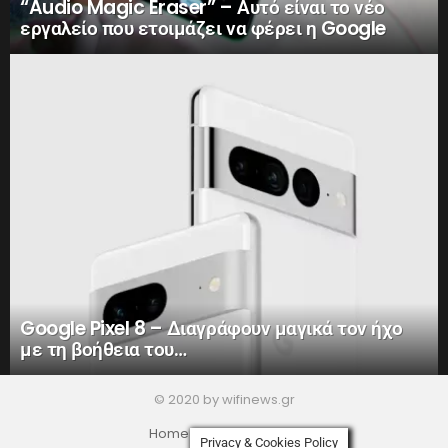
“Audio Magic Eraser” – Αυτό είναι το νέο
εργαλείο που ετοιμάζει να φέρει η Google
Google Pixel 8 – Διαγράφουν μαγικά τον ήχο
με τη βοήθεια του…
© 2020 by wifinews.gr
Home
Privacy Policy
Privacy & Cookies Policy