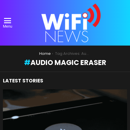
Menu
You are here:
Home
Tag Archives: Audio Magic Eraser
AUDIO MAGIC ERASER
LATEST STORIES