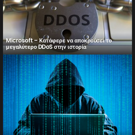
Microsoft – Κατάφερε να αποκρούσει το
μεγαλύτερο DDoS στην ιστορία