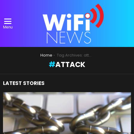
Menu
You are here:
Home
Tag Archives: attack
ATTACK
LATEST STORIES