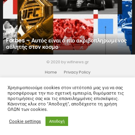
Forbes – Αυτός είναι ο πιο ακριβοπληρωμένος
αθλητής στον κόσμο
© 2020 by wifinews.gr
Home
Privacy Policy
Χρησιμοποιούμε cookies στον ιστότοπό μας για να σας
προσφέρουμε την πιο σχετική εμπειρία, θυμόμαστε τις
προτιμήσεις σας και τις επανειλημμένες επισκέψεις.
Κάνοντας κλικ στο "Αποδοχή", αποδέχεστε τη χρήση
ΟΛΩΝ των cookies.
Cookie settings
Αποδοχή