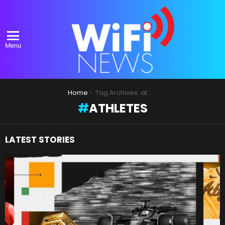
Menu
You are here:
Home
Tag Archives: athletes
ATHLETES
LATEST STORIES