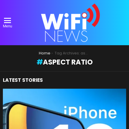
Menu
You are here:
Home
Tag Archives: aspect ratio
ASPECT RATIO
LATEST STORIES