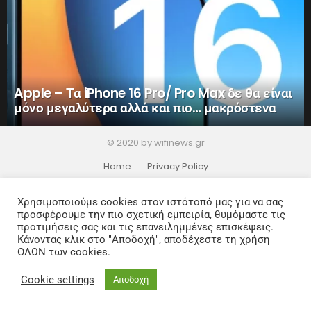
Apple – Τα iPhone 16 Pro/ Pro Max δε θα είναι
μόνο μεγαλύτερα αλλά και πιο… μακρόστενα
© 2020 by wifinews.gr
Home
Privacy Policy
Χρησιμοποιούμε cookies στον ιστότοπό μας για να σας
προσφέρουμε την πιο σχετική εμπειρία, θυμόμαστε τις
προτιμήσεις σας και τις επανειλημμένες επισκέψεις.
Κάνοντας κλικ στο "Αποδοχή", αποδέχεστε τη χρήση
ΟΛΩΝ των cookies.
Cookie settings
Αποδοχή