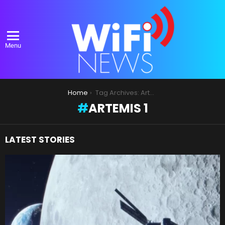
Menu
You are here:
Home
Tag Archives: Artemis 1
ARTEMIS 1
LATEST STORIES