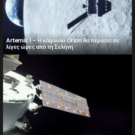
Artemis 1 – Η κάψουλα Orion θα περάσει σε
λίγες ώρες από τη Σελήνη