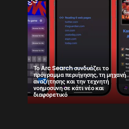
Το Arc Search συνδυάζει το
πρόγραμμα περιήγησης, τη μηχανή
αναζήτησης και την τεχνητή
νοημοσύνη σε κάτι νέο και
διαφορετικό