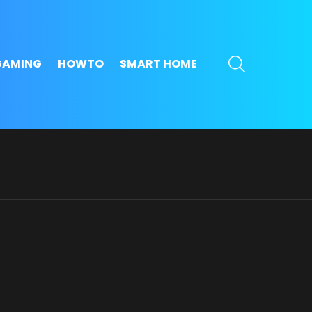
SEARCH
GAMING
HOWTO
SMART HOME