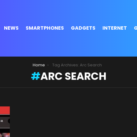
NEWS
SMARTPHONES
GADGETS
INTERNET
Home
Tag Archives: Arc Search
ARC SEARCH