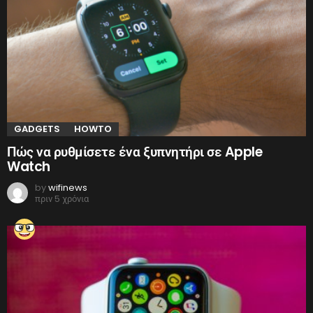
GADGETS
HOWTO
Πώς να ρυθμίσετε ένα ξυπνητήρι σε Apple
Watch
by
wifinews
πριν 5 χρόνια