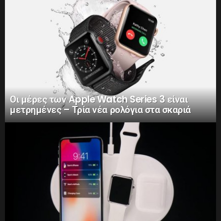
Οι μέρες των Apple Watch Series 3 είναι
μετρημένες – Τρία νέα ρολόγια στα σκαριά