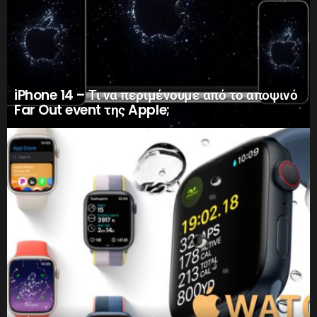
iPhone 14 – Τι να περιμένουμε από το αποψινό
Far Out event της Apple;