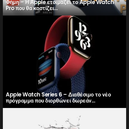
Φήμη – Η Apple ετοιμάζει το Apple Watch
Pro που θα κοστίζει…
Apple Watch Series 6 – Διαθέσιμο το νέο
πρόγραμμα που διορθώνει δωρεάν…