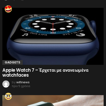
GADGETS
Apple Watch 7 – Έρχεται με ανανεωμένα
watchfaces
by
wifinews
πριν 5 χρόνια