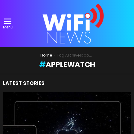
Menu
You are here:
Home
Tag Archives: applewatch
APPLEWATCH
LATEST STORIES