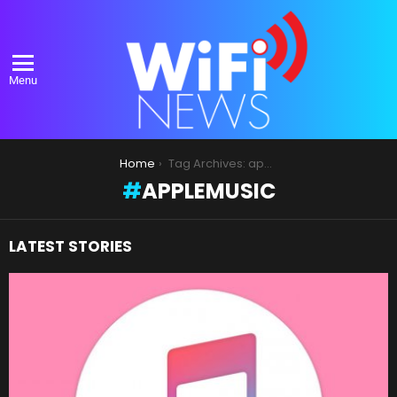
Menu
You are here:
Home
Tag Archives: applemusic
APPLEMUSIC
LATEST STORIES