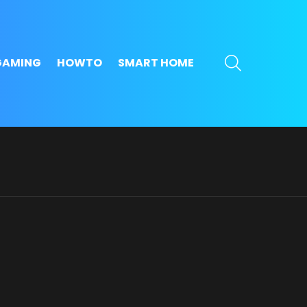
SEARCH
GAMING
HOWTO
SMART HOME