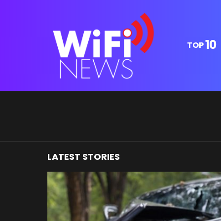
10
TOP
You are here:
LATEST STORIES