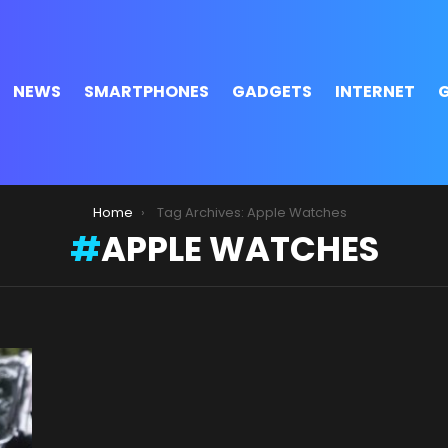
NEWS
SMARTPHONES
GADGETS
INTERNET
Home
Tag Archives: Apple Watches
APPLE WATCHES