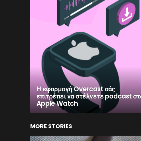
Η εφαρμογή Overcast σάς
επιτρέπει να στέλνετε podcast στ
Apple Watch
MORE STORIES