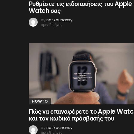
Ρυθμίστε τις ειδοποιήσεις του Apple
Watch σας
by
naskounansy
πριν 2 μήνες
HOWTO
Πώς να επαναφέρετε το Apple Watc
και τον κωδικό πρόσβασής του
by
naskounansy
πριν 9 μήνες