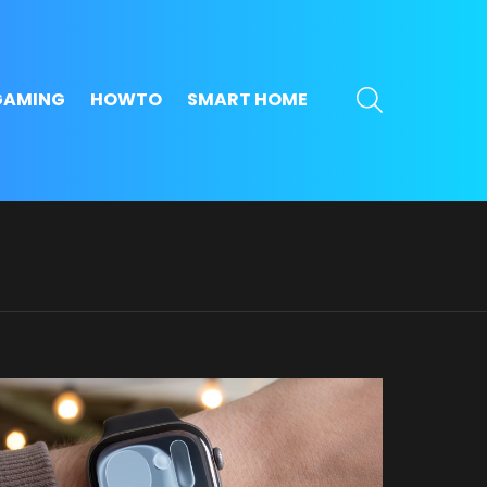
SEARCH
GAMING
HOWTO
SMART HOME