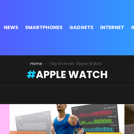
NEWS
SMARTPHONES
GADGETS
INTERNET
Home
Tag Archives: Apple Watch
APPLE WATCH