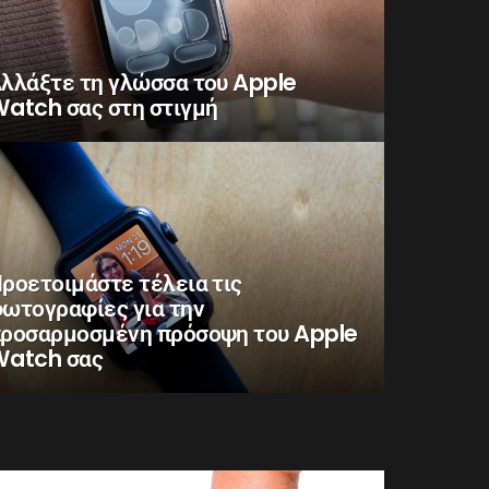
λλάξτε τη γλώσσα του Apple
atch σας στη στιγμή
ροετοιμάστε τέλεια τις
ωτογραφίες για την
ροσαρμοσμένη πρόσοψη του Apple
atch σας