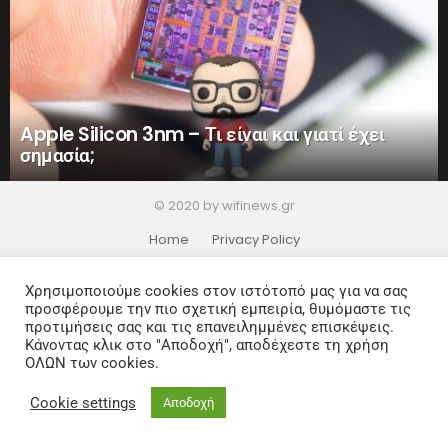
Apple Silicon 3nm – Τι είναι και γιατί έχει
σημασία;
© 2020 by wifinews.gr
Home
Privacy Policy
Χρησιμοποιούμε cookies στον ιστότοπό μας για να σας
προσφέρουμε την πιο σχετική εμπειρία, θυμόμαστε τις
προτιμήσεις σας και τις επανειλημμένες επισκέψεις.
Κάνοντας κλικ στο "Αποδοχή", αποδέχεστε τη χρήση
ΟΛΩΝ των cookies.
Cookie settings
Αποδοχή