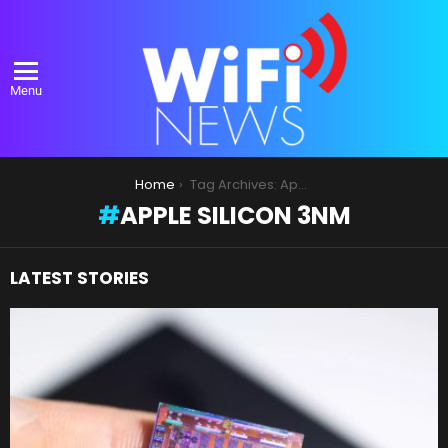
Menu
You are here:
Home
Tag Archives: Apple Silicon 3nm
APPLE SILICON 3NM
LATEST STORIES