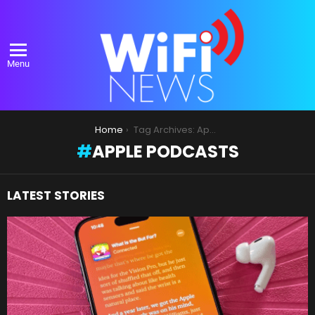
Menu
You are here:
Home
Tag Archives: Apple Podcasts
APPLE PODCASTS
LATEST STORIES