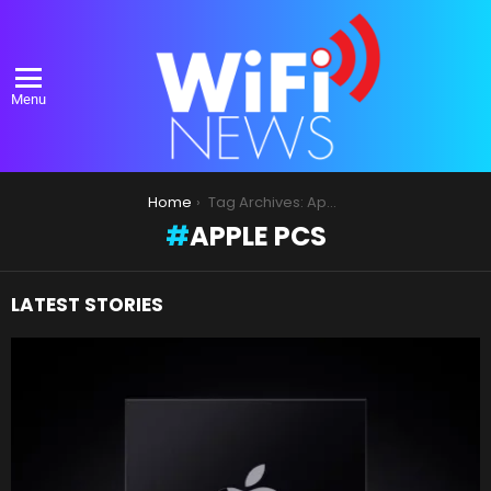
Menu
You are here:
Home
Tag Archives: Apple PCs
APPLE PCS
LATEST STORIES