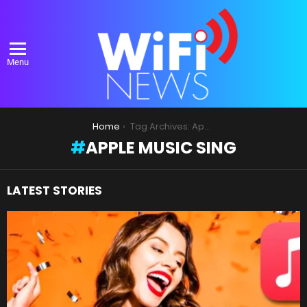
Menu
You are here:
Home
Tag Archives: Apple Music Sing
APPLE MUSIC SING
LATEST STORIES