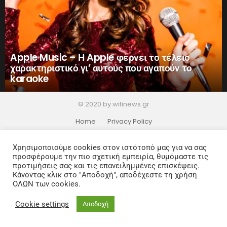
Apple Music – Η Apple φέρνει το τέλειο
χαρακτηριστικό γι’ αυτούς που αγαπούν το
karaoke
© 2020 by wifinews.gr
Home
Privacy Policy
Χρησιμοποιούμε cookies στον ιστότοπό μας για να σας
προσφέρουμε την πιο σχετική εμπειρία, θυμόμαστε τις
προτιμήσεις σας και τις επανειλημμένες επισκέψεις.
Κάνοντας κλικ στο "Αποδοχή", αποδέχεστε τη χρήση
ΟΛΩΝ των cookies.
Cookie settings
Αποδοχή