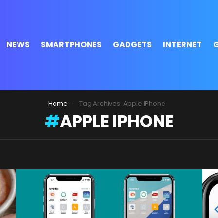
NEWS
SMARTPHONES
GADGETS
INTERNET
Home
Tag Archives: Apple iPhone
APPLE IPHONE