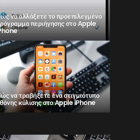
ώς να αλλάξετε το προεπιλεγμένο
ρόγραμμα περιήγησης στο Apple
Phone
ώς να τραβήξετε ένα στιγμιότυπο
θόνης κύλισης στο Apple iPhone