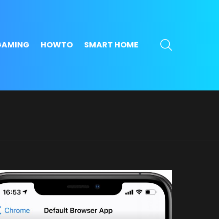
SEARCH
GAMING
HOWTO
SMART HOME