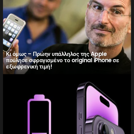
Κι όμως – Πρώην υπάλληλος της Apple
πούλησε σφραγισμένο το original iPhone σε
εξωφρενική τιμή!