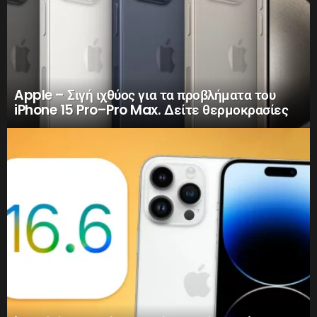
Apple – Σιγή ιχθύος για τα προβλήματα του
iPhone 15 Pro–Pro Max. Δείτε θερμοκρασίες