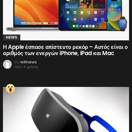
NEWS
Η Apple έσπασε απίστευτο ρεκόρ – Αυτός είναι ο
αριθμός των ενεργών iPhone, iPad και Mac
by
wifinews
πριν 4 χρόνια