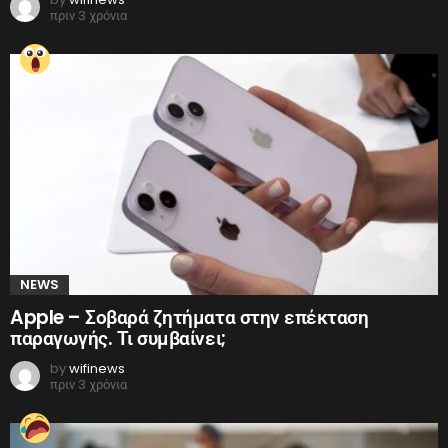
πριν 3 χρόνια
NEWS
Apple – Σοβαρά ζητήματα στην επέκταση
παραγωγής. Τι συμβαίνει;
by
wifinews
πριν 3 χρόνια