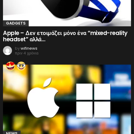
GADGETS
Apple – Δεν ετοιμάζει μόνο ένα “mixed-reality
headset” αλλά…
by
wifinews
πριν 4 χρόνια
NEWS