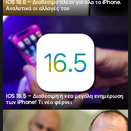
iOS 16.6 – Διαθέσιμο πλέον για όλα τα iPhone.
Αναλυτικά οι αλλαγές του
iOS 16.5 – Διαθέσιμη η νέα μεγάλη ενημέρωση
των iPhone! Τι νέο φέρνει