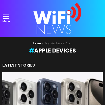
Menu
You are here:
Home
Tag Archives: Apple Devices
APPLE DEVICES
LATEST STORIES