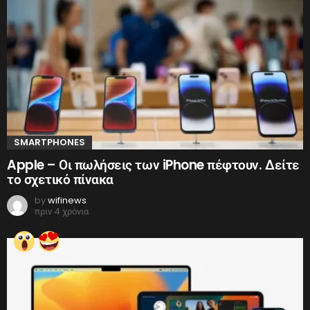
SMARTPHONES
Apple – Οι πωλήσεις των iPhone πέφτουν. Δείτε
το σχετικό πίνακα
by
wifinews
πριν 4 χρόνια