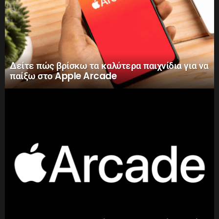
Δείτε πώς βρίσκω τα καλύτερα παιχνίδια για να
παίξω στο Apple Arcade