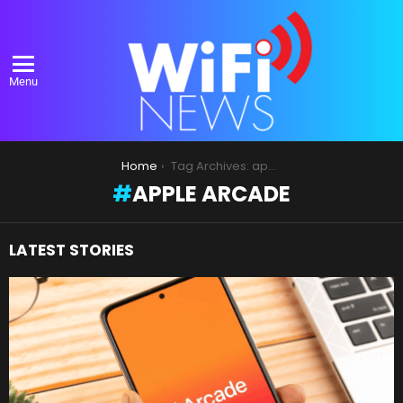
Menu
You are here:
Home
Tag Archives: apple arcade
APPLE ARCADE
LATEST STORIES