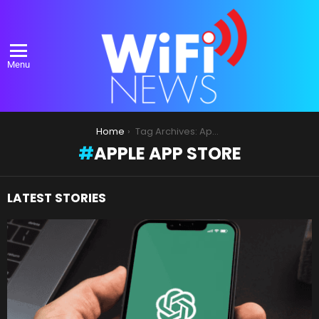
Menu
You are here:
Home
Tag Archives: Apple App Store
APPLE APP STORE
LATEST STORIES