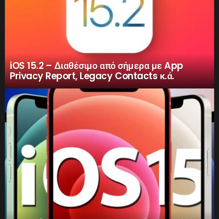
iOS 15.2 – Διαθέσιμο από σήμερα με App
Privacy Report, Legacy Contacts κ.ά.