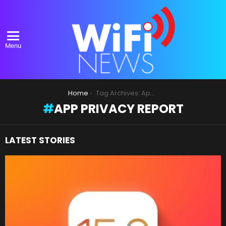
Menu
You are here:
Home
Tag Archives: App Privacy Report
APP PRIVACY REPORT
LATEST STORIES