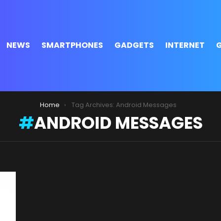
NEWS
SMARTPHONES
GADGETS
INTERNET
Home
Tag Archives: Android Messages
ANDROID MESSAGES