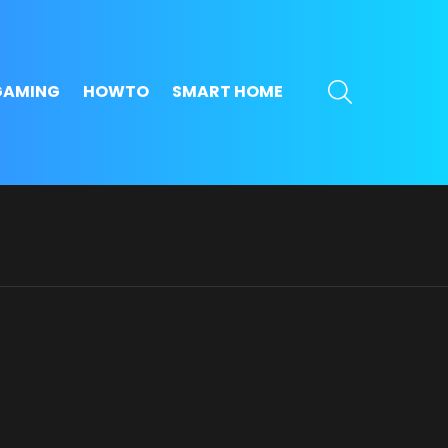
SEARCH
GAMING
HOWTO
SMART HOME