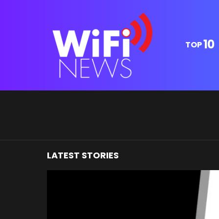
10
TOP
You are here:
LATEST STORIES