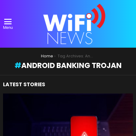
Menu
You are here:
Home
Tag Archives: Android banking trojan
ANDROID BANKING TROJAN
LATEST STORIES