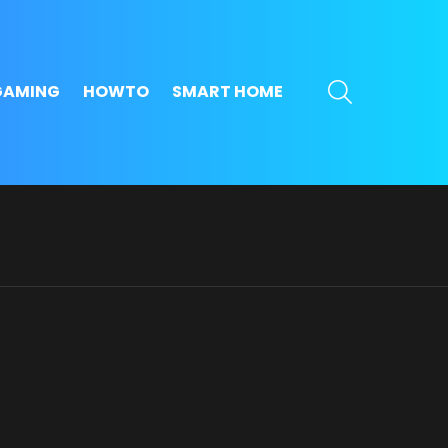
SEARCH
GAMING
HOWTO
SMART HOME