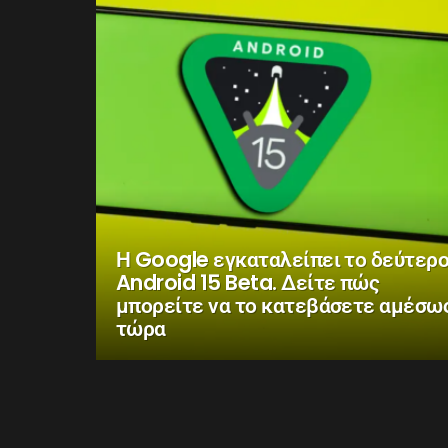
Η Google εγκαταλείπει το δεύτερ
Android 15 Beta. Δείτε πώς
μπορείτε να το κατεβάσετε αμέσω
τώρα