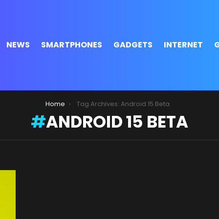
NEWS
SMARTPHONES
GADGETS
INTERNET
Home
Tag Archives: Android 15 Beta
ANDROID 15 BETA