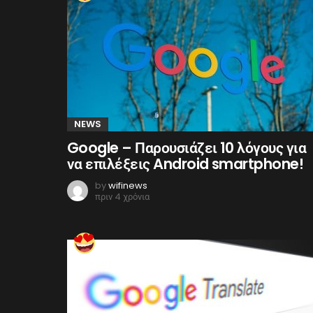
NEWS
Google – Παρουσιάζει 10 λόγους για
να επιλέξεις Android smartphone!
by
wifinews
πριν 4 χρόνια