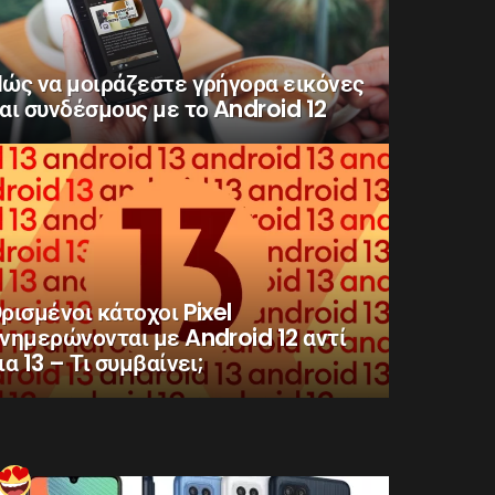
ώς να μοιράζεστε γρήγορα εικόνες
αι συνδέσμους με το Android 12
ρισμένοι κάτοχοι Pixel
νημερώνονται με Android 12 αντί
ια 13 – Τι συμβαίνει;