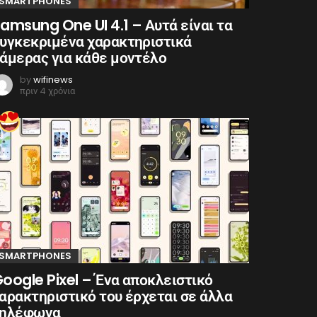
SMARTPHONES
amsung One UI 4.1 – Αυτά είναι τα
υγκεκριμένα χαρακτηριστικά
άμερας για κάθε μοντέλο
by
wifinews
πριν 4 χρόνια
SMARTPHONES
oogle Pixel – Ένα αποκλειστικό
αρακτηριστικό του έρχεται σε άλλα
τηλέφωνα