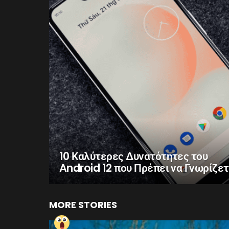
10 Καλύτερες Δυνατότητες του
Android 12 που Πρέπει να Γνωρίζε
MORE STORIES