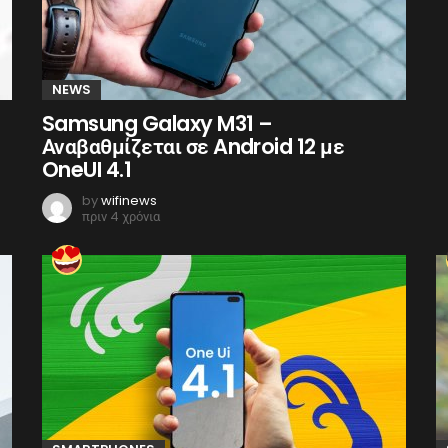
NEWS
Samsung Galaxy M31 –
Αναβαθμίζεται σε Android 12 με
OneUI 4.1
by
wifinews
πριν 4 χρόνια