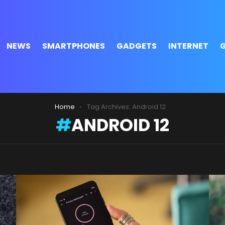
NEWS
SMARTPHONES
GADGETS
INTERNET
Home
Tag Archives: Android 12
ANDROID 12