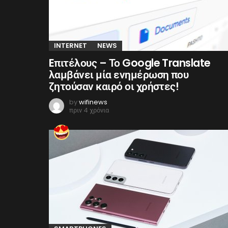
INTERNET
NEWS
Eπιτέλους – Το Google Translate
λαμβάνει μία ενημέρωση που
ζητούσαν καιρό οι χρήστες!
by
wifinews
πριν 4 χρόνια