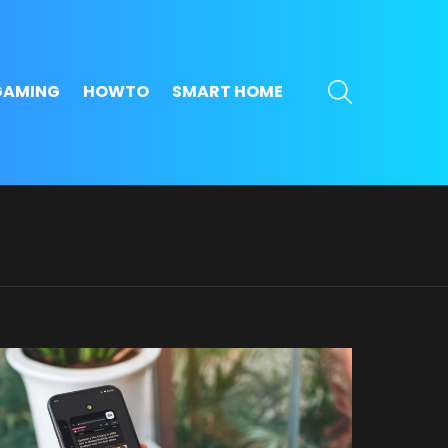
SEARCH
GAMING
HOWTO
SMART HOME