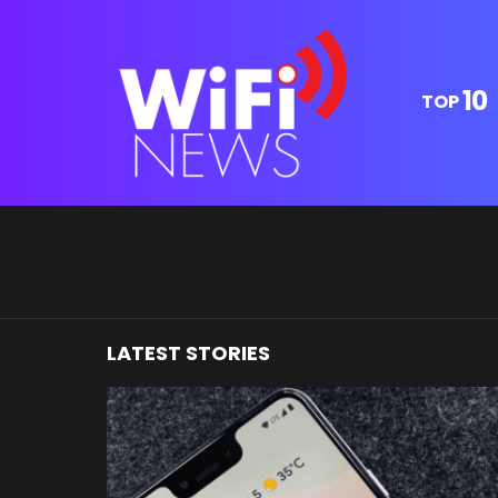
10
TOP
You are here:
LATEST STORIES