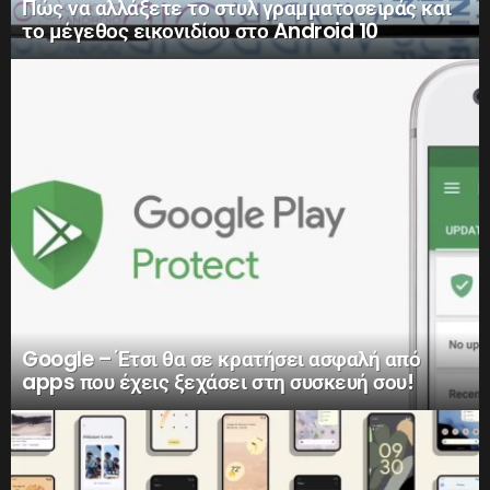
Πώς να αλλάξετε το στυλ γραμματοσειράς και
το μέγεθος εικονιδίου στο Android 10
Google – Έτσι θα σε κρατήσει ασφαλή από
apps που έχεις ξεχάσει στη συσκευή σου!