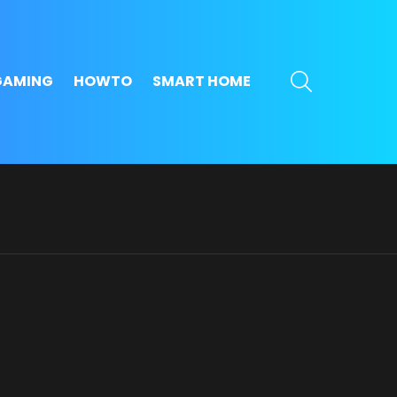
SEARCH
GAMING
HOWTO
SMART HOME