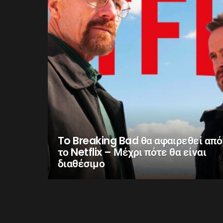
To Breaking Bad θα αφαιρεθεί από
το Netflix – Μέχρι πότε θα είναι
διαθέσιμο