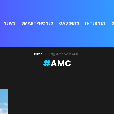
NEWS
SMARTPHONES
GADGETS
INTERNET
Home
Tag Archives: AMC
AMC