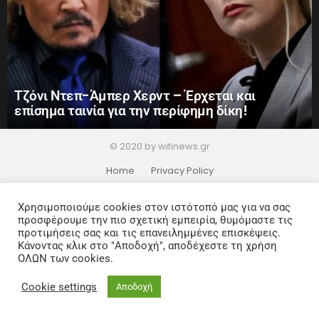
Τζόνι Ντεπ-Άμπερ Χερντ – Έρχεται και
επίσημα ταινία για την περίφημη δίκη!
© 2020 by wifinews.gr
Home
Privacy Policy
Χρησιμοποιούμε cookies στον ιστότοπό μας για να σας
προσφέρουμε την πιο σχετική εμπειρία, θυμόμαστε τις
προτιμήσεις σας και τις επανειλημμένες επισκέψεις.
Κάνοντας κλικ στο "Αποδοχή", αποδέχεστε τη χρήση
ΟΛΩΝ των cookies.
Cookie settings
Αποδοχή