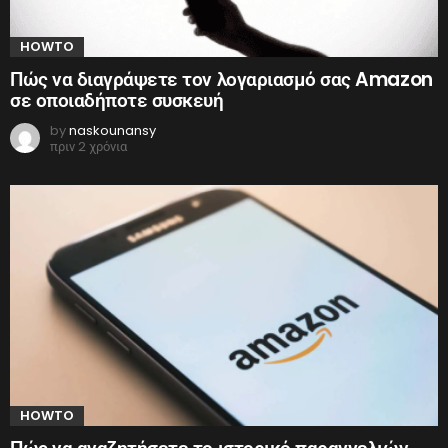
HOWTO
Πώς να διαγράψετε τον λογαριασμό σας Amazon
σε οποιαδήποτε συσκευή
by
naskounansy
πριν 2 χρόνια
HOWTO