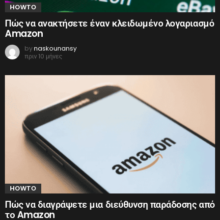
HOWTO
Πώς να ανακτήσετε έναν κλειδωμένο λογαριασμό
Amazon
by
naskounansy
πριν 10 μήνες
HOWTO
Πώς να διαγράψετε μια διεύθυνση παράδοσης από
το Amazon