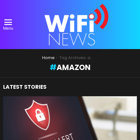
Menu
You are here:
Home
Tag Archives: amazon
AMAZON
LATEST STORIES