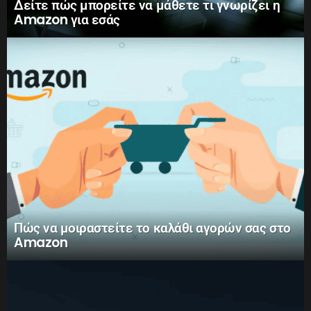
Δείτε πώς μπορείτε να μάθετε τι γνωρίζει η
Amazon για εσάς
Πώς να μοιραστείτε το καλάθι αγορών σας στο
Amazon