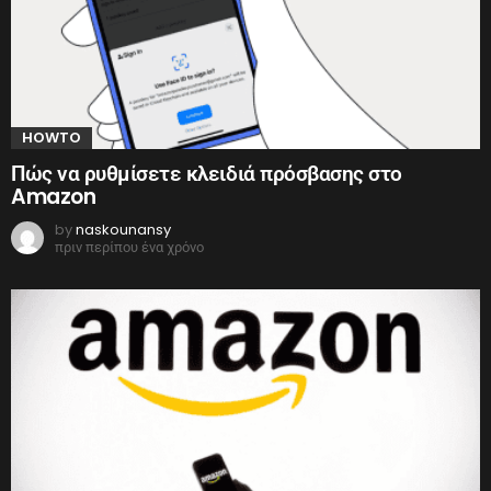
HOWTO
Πώς να ρυθμίσετε κλειδιά πρόσβασης στο
Amazon
by
naskounansy
πριν περίπου ένα χρόνο