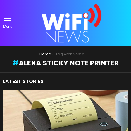
Menu
You are here:
Home
Tag Archives: alexa sticky note printer
ALEXA STICKY NOTE PRINTER
LATEST STORIES