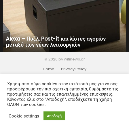
Alexa – Παζλ, Post-it και λίστες αγορών
μεταξύ των νέων λειτουργιών
© 2020 by wifinews.gr
Home
Privacy Policy
Χρησιμοποιούμε cookies στον ιστότοπό μας για να σας
προσφέρουμε την πιο σχετική εμπειρία, θυμόμαστε τις
προτιμήσεις σας και τις επανειλημμένες επισκέψεις.
Κάνοντας κλικ στο "Αποδοχή", αποδέχεστε τη χρήση
ΟΛΩΝ των cookies.
Cookie settings
Αποδοχή