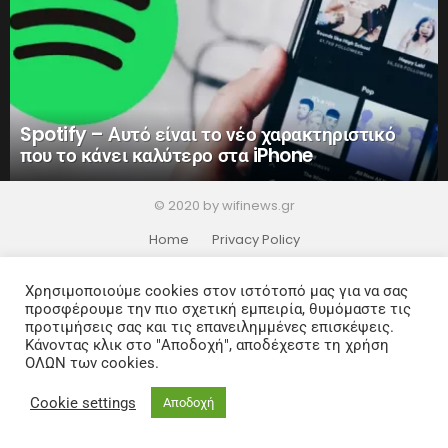
Spotify – Αυτό είναι το νέο χαρακτηριστικό
που το κάνει καλύτερο στα iPhone
© 2020 by wifinews.gr
Home
Privacy Policy
Χρησιμοποιούμε cookies στον ιστότοπό μας για να σας
προσφέρουμε την πιο σχετική εμπειρία, θυμόμαστε τις
προτιμήσεις σας και τις επανειλημμένες επισκέψεις.
Κάνοντας κλικ στο "Αποδοχή", αποδέχεστε τη χρήση
ΟΛΩΝ των cookies.
Cookie settings
Αποδοχή