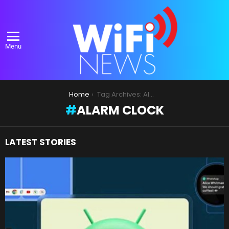
Menu
You are here:
Home
Tag Archives: Alarm Clock
ALARM CLOCK
LATEST STORIES