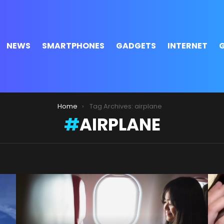
NEWS
SMARTPHONES
GADGETS
INTERNET
Home
Tag Archives: airplane
AIRPLANE