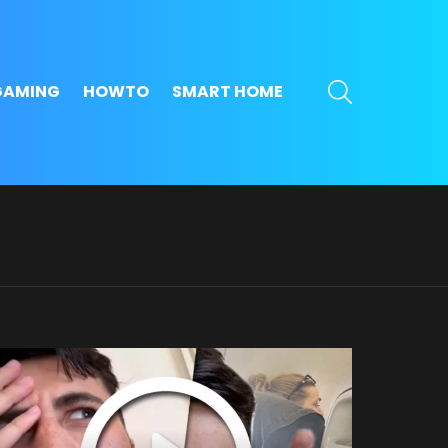
SEARCH
GAMING
HOWTO
SMART HOME