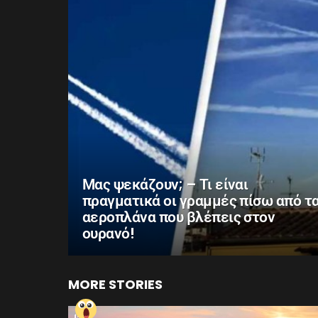
Μας ψεκάζουν; – Τι είναι
πραγματικά οι γραμμές πίσω από τ
αεροπλάνα που βλέπεις στον
ουρανό!
MORE STORIES