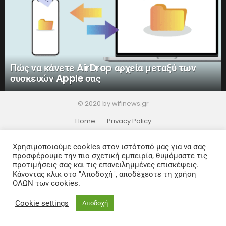
Πώς να κάνετε AirDrop αρχεία μεταξύ των
συσκευών Apple σας
© 2020 by wifinews.gr
Home
Privacy Policy
Χρησιμοποιούμε cookies στον ιστότοπό μας για να σας
προσφέρουμε την πιο σχετική εμπειρία, θυμόμαστε τις
προτιμήσεις σας και τις επανειλημμένες επισκέψεις.
Κάνοντας κλικ στο "Αποδοχή", αποδέχεστε τη χρήση
ΟΛΩΝ των cookies.
Cookie settings
Αποδοχή