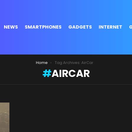
NEWS
SMARTPHONES
GADGETS
INTERNET
Home
Tag Archives: AirCar
AIRCAR