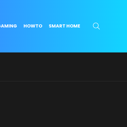
SEARCH
GAMING
HOWTO
SMART HOME