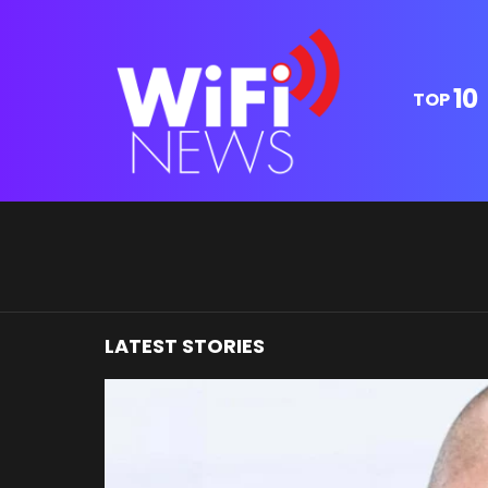
10
TOP
You are here:
LATEST STORIES