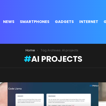
NEWS
SMARTPHONES
GADGETS
INTERNET
Home
Tag Archives: AI projects
AI PROJECTS