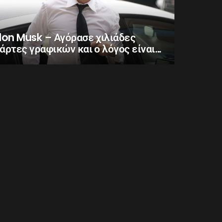
lon Musk – Αγόρασε χιλιάδες
άρτες γραφικών και ο λόγος είναι…