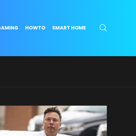
SEARCH
GAMING
HOWTO
SMART HOME