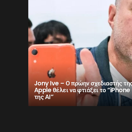
Jony Ive – Ο πρώην σχεδιαστής τη
Apple θέλει να φτιάξει το “iPhone
της ΑΙ“