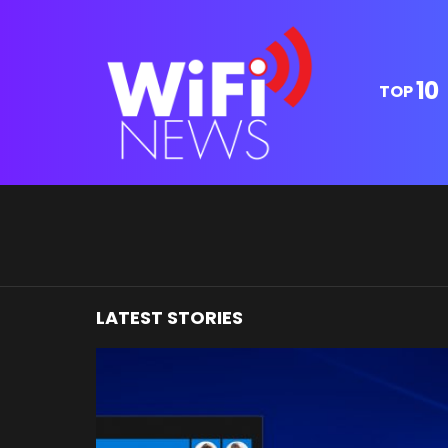
10
TOP
You are here:
LATEST STORIES