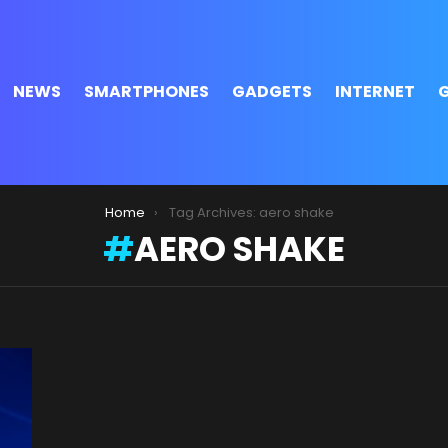
NEWS
SMARTPHONES
GADGETS
INTERNET
Home
Tag Archives: aero shake
AERO SHAKE