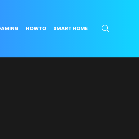
SEARCH
GAMING
HOWTO
SMART HOME