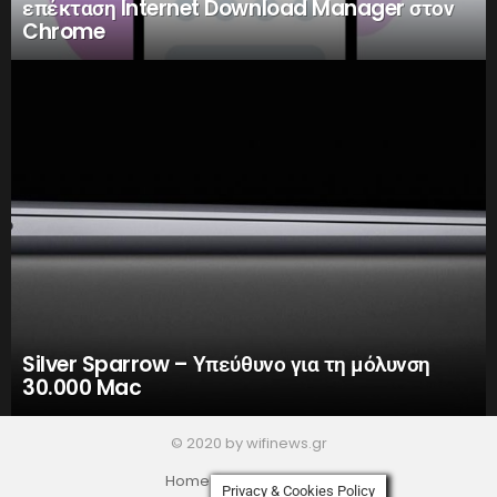
επέκταση Internet Download Manager στον
Chrome
Silver Sparrow – Υπεύθυνο για τη μόλυνση
30.000 Mac
© 2020 by wifinews.gr
Home
Privacy Policy
Privacy & Cookies Policy