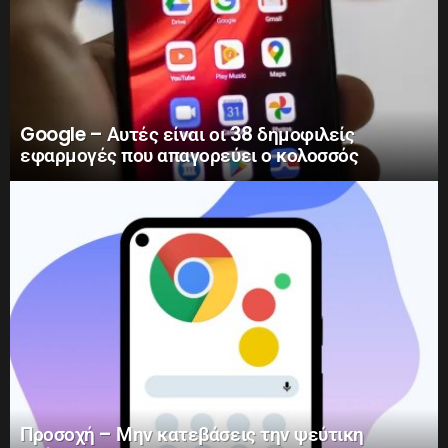
Google – Αυτές είναι οι 38 δημοφιλείς
εφαρμογές που απαγορεύει ο κολοσσός
Προσοχή – Μην κατεβάσεις την ψεύτικη