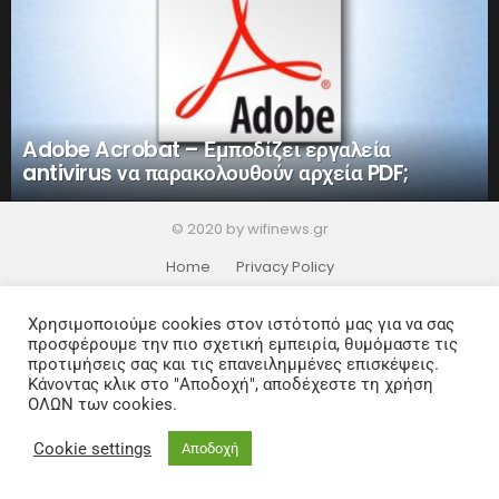
Adobe Acrobat – Εμποδίζει εργαλεία
antivirus να παρακολουθούν αρχεία PDF;
© 2020 by wifinews.gr
Home
Privacy Policy
Χρησιμοποιούμε cookies στον ιστότοπό μας για να σας
προσφέρουμε την πιο σχετική εμπειρία, θυμόμαστε τις
προτιμήσεις σας και τις επανειλημμένες επισκέψεις.
Κάνοντας κλικ στο "Αποδοχή", αποδέχεστε τη χρήση
ΟΛΩΝ των cookies.
Cookie settings
Αποδοχή