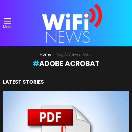
Menu
You are here:
Home
Tag Archives: Adobe Acrobat
ADOBE ACROBAT
LATEST STORIES