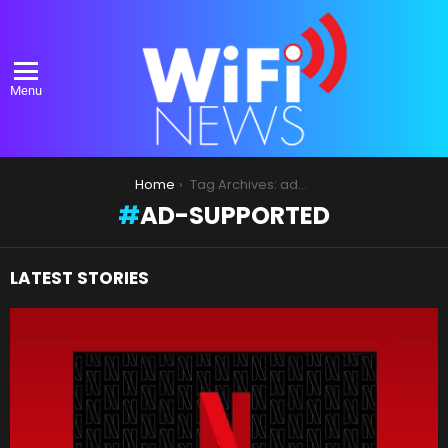
Menu
You are here:
Home
Tag Archives: ad-supported
AD-SUPPORTED
LATEST STORIES