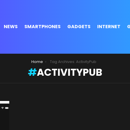
NEWS
SMARTPHONES
GADGETS
INTERNET
Home
Tag Archives: ActivityPub
ACTIVITYPUB