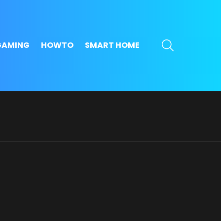
SEARCH
GAMING
HOWTO
SMART HOME