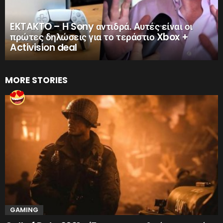
EKTAKTO – Η Sony αντιδρά. Αυτές είναι οι
πρώτες δηλώσεις για το τεράστιο Xbox +
Activision deal
MORE STORIES
GAMING