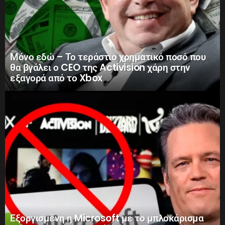
Μόνο εδώ – Το τεράστιο χρηματικό ποσό που
θα βγάλει ο CEO της Activision χάρη στην
εξαγορά από το Xbox
Εξοργισμένη η Microsoft με το μπλοκάρισμα