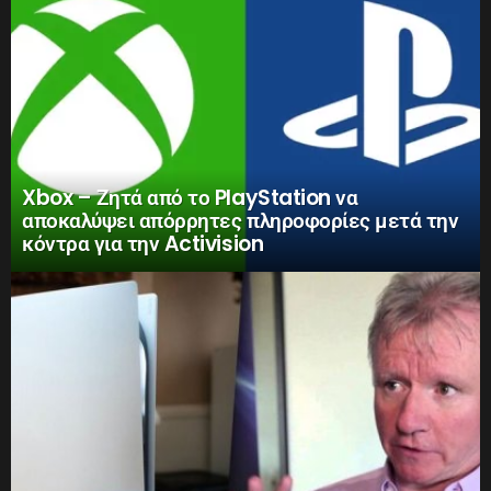
Xbox – Ζητά από το PlayStation να
αποκαλύψει απόρρητες πληροφορίες μετά την
κόντρα για την Activision