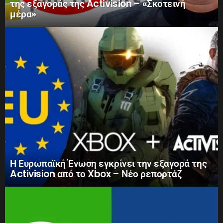
της εξαγοράς της Activision – «Σκοτεινή
μέρα»
Η Ευρωπαϊκή Ένωση εγκρίνει την εξαγορά της
Activision από το Xbox – Νέο ρεπορτάζ