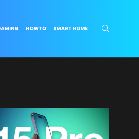
SEARCH
GAMING
HOWTO
SMART HOME