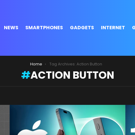
NEWS
SMARTPHONES
GADGETS
INTERNET
Home
Tag Archives: Action Button
ACTION BUTTON