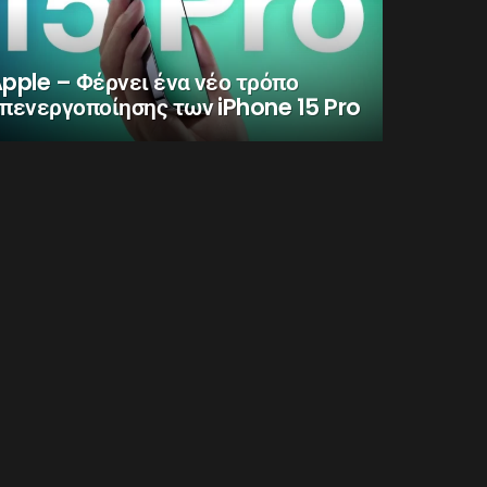
pple – Φέρνει ένα νέο τρόπο
πενεργοποίησης των iPhone 15 Pro