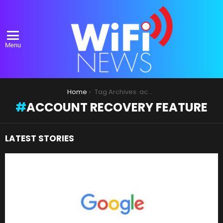
Menu
You are here:
Home
Tag Archives: account recovery feature
ACCOUNT RECOVERY FEATURE
LATEST STORIES