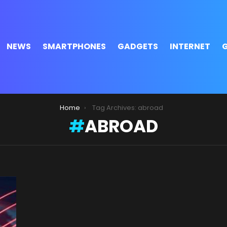
NEWS
SMARTPHONES
GADGETS
INTERNET
Home
Tag Archives: abroad
ABROAD