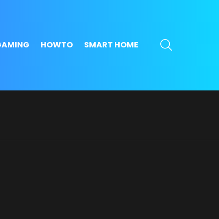
SEARCH
GAMING
HOWTO
SMART HOME