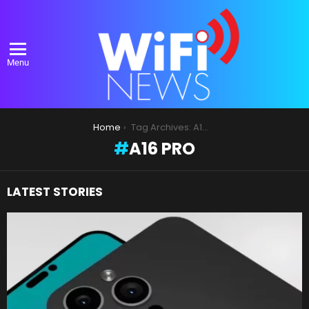
Menu
You are here:
Home
Tag Archives: A16 Pro
A16 PRO
LATEST STORIES