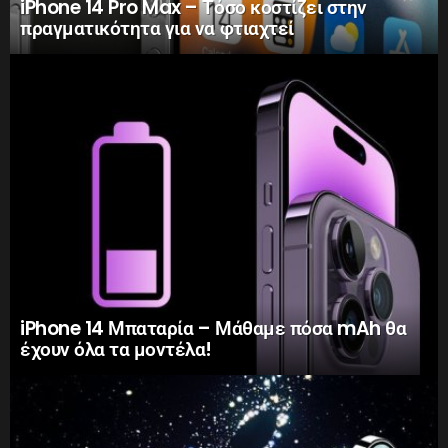
iPhone 14 Pro Max – Τόσο κοστίζει στην
πραγματικότητα για να φτιαχτεί
iPhone 14 Μπαταρία – Μάθαμε πόσα mAh θα
έχουν όλα τα μοντέλα!