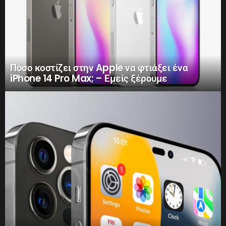
Πόσο κοστίζει στην Apple να φτιάξει ένα
iPhone 14 Pro Max; – Εμείς ξέρουμε